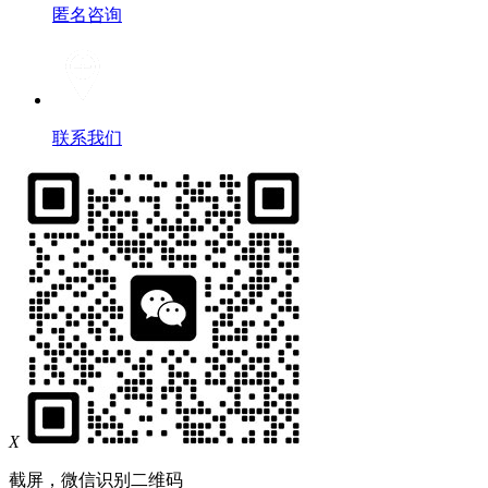
匿名咨询
联系我们
X
截屏，微信识别二维码