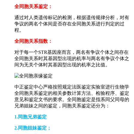
全同胞关系鉴定：
通过对人类遗传标记的检测，根据遗传规律分析，对有
争议的两名个体间是否存在全同胞关系进行判定的过
程。
全同胞关系指数：
对于每一个STR基因座而言，两名有争议个体之间存在
全同胞关系时其基因型出现的机率与两名有争议个体之
间为无关个体时其基因型出现的机率之比值。
中正鉴定中心严格按照规定法医鉴定实验室进行生物学
全同胞关系鉴定的相关参数计算方法、检验程序、鉴定
意见和鉴定文书的要求。全同胞鉴定是指系同父同母的
兄弟姐妹之间的鉴定，同胞关系鉴定还分为：
1.同胞兄弟鉴定
2.同胞姐妹鉴定；