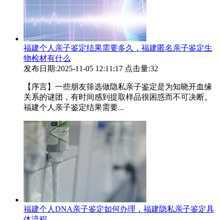
福建个人亲子鉴定结果需要多久，福建匿名亲子鉴定生
物检材有什么
发布日期:2025-11-05 12:11:17
点击量:32
【序言】一些朋友筛选做隐私亲子鉴定是为知晓开血缘
关系的谜团，有时间感到提取样品很困惑而不可决断。
福建个人亲子鉴定结果需要...
福建个人DNA亲子鉴定如何办理，福建隐私亲子鉴定具
体流程