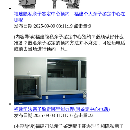
福建隐私亲子鉴定中心预约，福建个人亲子鉴定中心在
哪呢
发布日期:2025-09-09 03:11:19
点击量:9
(内容导读)福建隐私亲子鉴定中心预约？必须做好什么
准备？匿名亲子鉴定的预约方法并不麻烦，可经历电话
或前去当场进行预约，只...
福建司法亲子鉴定哪里能办理(附鉴定中心电话)
发布日期:2025-09-03 11:11:16
点击量:23
(本期导读)福建司法亲子鉴定哪里能办理？和隐私亲子