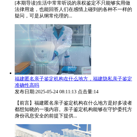
[本期导读]生活中常常听说的亲权鉴定不只能够实用做
法律用途，也能回答人们在感情上碰到的各种不一样的
疑问，可是从纲常伦理的...
福建匿名亲子鉴定机构在什么地方，福建隐私亲子鉴定
准确性高吗
发布日期:2025-05-24 08:11:13
点击量:14
【前言】福建匿名亲子鉴定机构在什么地方是好多读者
都想知晓的一项内容。亲子鉴定机构能够在守护委托方
身份讯息安全的前提下提供...