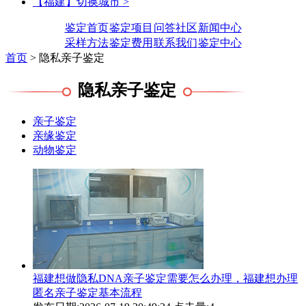
【福建】切换城市 >
鉴定首页
鉴定项目
问答社区
新闻中心
采样方法
鉴定费用
联系我们
鉴定中心
首页
> 隐私亲子鉴定
隐私亲子鉴定
亲子鉴定
亲缘鉴定
动物鉴定
福建想做隐私DNA亲子鉴定需要怎么办理，福建想办理
匿名亲子鉴定基本流程