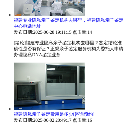
福建专业隐私亲子鉴定机构去哪里，福建隐私亲子鉴定
中心电话地址
发布日期:2025-06-28 19:11:15
点击量:14
[绪论]福建专业隐私亲子鉴定机构去哪里？鉴定结论准
确性是否有保证？正规亲子鉴定服务机构为委托人申请
办理隐私DNA鉴定业务...
福建隐私亲子鉴定费用是多少[咨询预约]
发布日期:2025-06-02 20:49:17
点击量:16