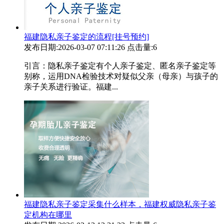
福建隐私亲子鉴定的流程[挂号预约]
发布日期:2026-03-07 07:11:26
点击量:6
引言：隐私亲子鉴定有个人亲子鉴定、匿名亲子鉴定等
别称，运用DNA检验技术对疑似父亲（母亲）与孩子的
亲子关系进行验证。福建...
福建隐私亲子鉴定采集什么样本，福建权威隐私亲子鉴
定机构在哪里