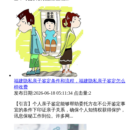
福建隐私亲子鉴定条件和流程，福建隐私亲子鉴定怎么
样收费
发布日期:2026-06-18 05:11:34
点击量:2
【引言】个人亲子鉴定能够帮助委托方在不公开鉴定事
宜的条件下印证亲子关系，确保个人知情权获得保护，
讯息保秘工作到位。许多网...