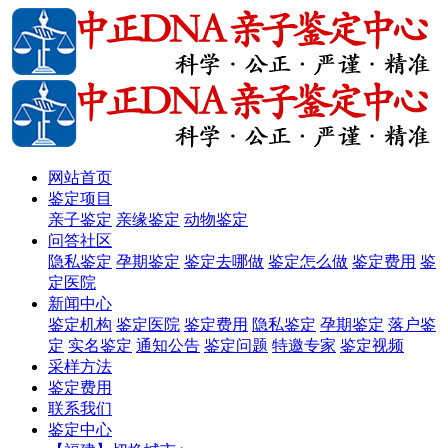
网站首页
鉴定项目
亲子鉴定
亲缘鉴定
动物鉴定
问答社区
隐私鉴定
孕期鉴定
鉴定去哪做
鉴定怎么做
鉴定费用
鉴
定医院
新闻中心
鉴定机构
鉴定医院
鉴定费用
隐私鉴定
孕期鉴定
落户鉴
定
实名鉴定
通知公告
鉴定问题
特邀专家
鉴定视频
采样方法
鉴定费用
联系我们
鉴定中心