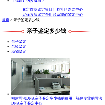
【福建】切换城市 >
鉴定首页
鉴定项目
问答社区
新闻中心
采样方法
鉴定费用
联系我们
鉴定中心
首页
> 亲子鉴定多少钱
亲子鉴定多少钱
亲子鉴定
亲缘鉴定
动物鉴定
福建司法DNA亲子鉴定多少钱的费用，福建专业的司法
DNA亲子鉴定中心