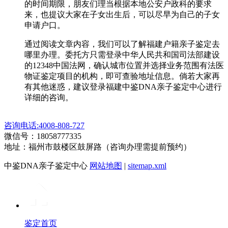
的时间期限，朋友们理当根据本地公安户政科的要求
来，也提议大家在子女出生后，可以尽早为自己的子女
申请户口。
通过阅读文章内容，我们可以了解福建户籍亲子鉴定去
哪里办理。委托方只需登录中华人民共和国司法部建设
的12348中国法网，确认城市位置并选择业务范围有法医
物证鉴定项目的机构，即可查验地址信息。倘若大家再
有其他迷惑，建议登录福建中鉴DNA亲子鉴定中心进行
详细的咨询。
咨询电话:4008-808-727
微信号：18058777335
地址：福州市鼓楼区鼓屏路（咨询办理需提前预约）
中鉴DNA亲子鉴定中心
网站地图
|
sitemap.xml
鉴定首页