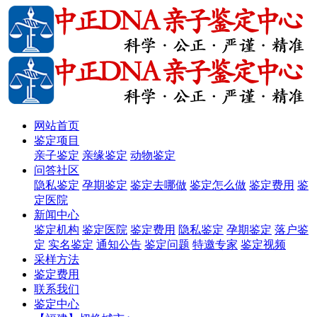
网站首页
鉴定项目
亲子鉴定
亲缘鉴定
动物鉴定
问答社区
隐私鉴定
孕期鉴定
鉴定去哪做
鉴定怎么做
鉴定费用
鉴
定医院
新闻中心
鉴定机构
鉴定医院
鉴定费用
隐私鉴定
孕期鉴定
落户鉴
定
实名鉴定
通知公告
鉴定问题
特邀专家
鉴定视频
采样方法
鉴定费用
联系我们
鉴定中心