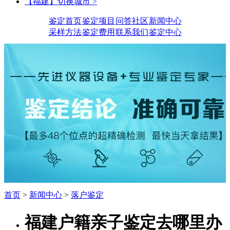
【福建】切换城市 >
鉴定首页
鉴定项目
问答社区
新闻中心
采样方法
鉴定费用
联系我们
鉴定中心
首页
>
新闻中心
>
落户鉴定
福建户籍亲子鉴定去哪里办